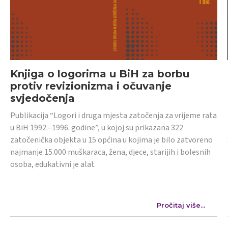
Knjiga o logorima u BiH za borbu
protiv revizionizma i očuvanje
svjedočenja
Publikacija “Logori i druga mjesta zatočenja za vrijeme rata
u BiH 1992.–1996. godine”, u kojoj su prikazana 322
zatočenička objekta u 15 općina u kojima je bilo zatvoreno
najmanje 15.000 muškaraca, žena, djece, starijih i bolesnih
osoba, edukativni je alat
Pročitaj više...