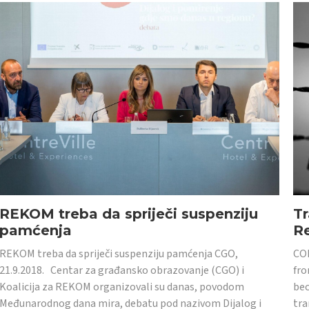
REKOM treba da spriječi suspenziju
Tr
pamćenja
Re
REKOM treba da spriječi suspenziju pamćenja CGO,
CON
21.9.2018. Centar za građansko obrazovanje (CGO) i
fro
Koalicija za REKOM organizovali su danas, povodom
bec
Međunarodnog dana mira, debatu pod nazivom Dijalog i
tra