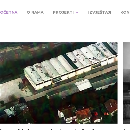
OČETNA
O NAMA
PROJEKTI
IZVJEŠTAJI
KON