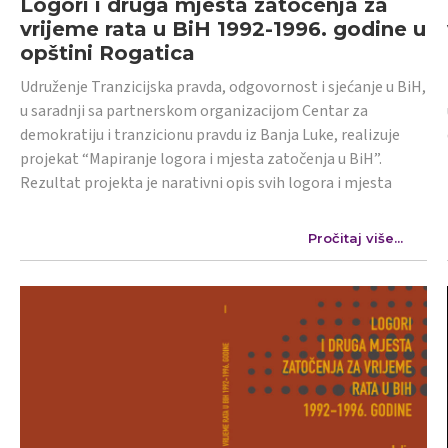
Logori i druga mjesta zatočenja za
vrijeme rata u BiH 1992-1996. godine u
opštini Rogatica
Udruženje Tranzicijska pravda, odgovornost i sjećanje u BiH,
u saradnji sa partnerskom organizacijom Centar za
demokratiju i tranzicionu pravdu iz Banja Luke, realizuje
projekat “Mapiranje logora i mjesta zatočenja u BiH”.
Rezultat projekta je narativni opis svih logora i mjesta
Pročitaj više...