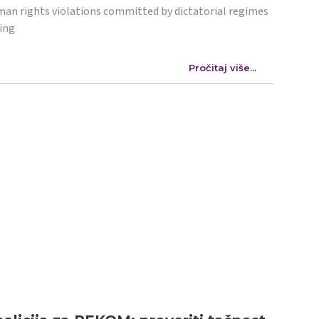
an rights violations committed by dictatorial regimes
ing
Pročitaj više...