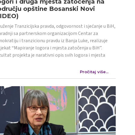
gori i druga mjesta zatočenja na
dručju opštine Bosanski Novi
VIDEO)
uženje Tranzicijska pravda, odgovornost i sjećanje u BiH,
aradnji sa partnerskom organizacijom Centar za
okratiju i tranzicionu pravdu iz Banja Luke, realizuje
jekat “Mapiranje logora i mjesta zatočenja u BiH”.
ultat projekta je narativni opis svih logora i mjesta
Pročitaj više...