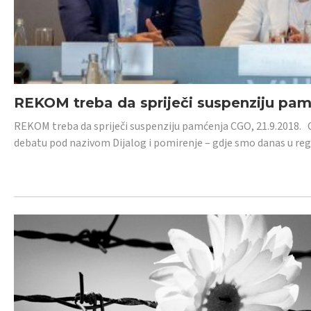
REKOM treba da spriječi suspenziju pa
REKOM treba da spriječi suspenziju pamćenja CGO, 21.9.2018.
debatu pod nazivom Dijalog i pomirenje – gdje smo danas u re