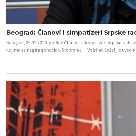
Beograd: Članovi i simpatizeri Srpske ra
Beograd, 05.02.2020. godine Članovi i simpatizeri Srpske radika
kojima se negira genocid u Srebrenici “Vojsilav Šešelj je uveo nas