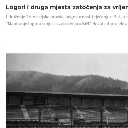
Logori i druga mjesta zatočenja za vrije
Udruženje Tranzicijska pravda, odgovornost i sjećanje u BiH, u 
“Mapiranje logora i mjesta zatočenja u BiH”. Rezultat projekta j