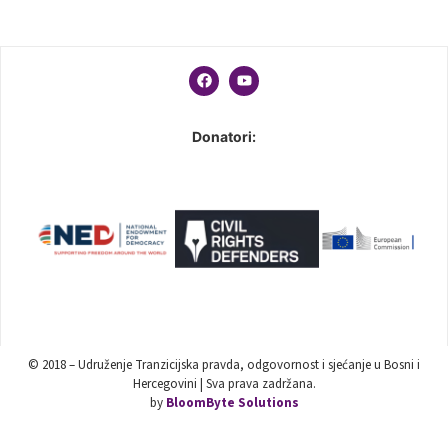
Donatori:
© 2018 – Udruženje Tranzicijska pravda, odgovornost i sjećanje u Bosni i
Hercegovini | Sva prava zadržana.
by
BloomByte Solutions