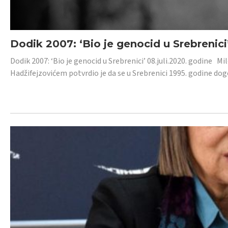
Dodik 2007: ‘Bio je genocid u Srebrenici
Dodik 2007: ‘Bio je genocid u Srebrenici’ 08.juli.2020. godine M
Hadžifejzovićem potvrdio je da se u Srebrenici 1995. godine dog