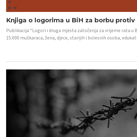
Knjiga o logorima u BiH za borbu protiv
Publikacija “Logori i druga mjesta zatočenja za vrijeme rata u 
15.000 muškaraca, žena, djece, starijih i bolesnih osoba, edukati