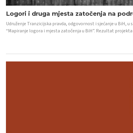
Logori i druga mjesta zatočenja na pod
Udruženje Tranzicijska pravda, odgovornost i sjećanje u BiH, u 
“Mapiranje logora i mjesta zatočenja u BiH”. Rezultat projekta j