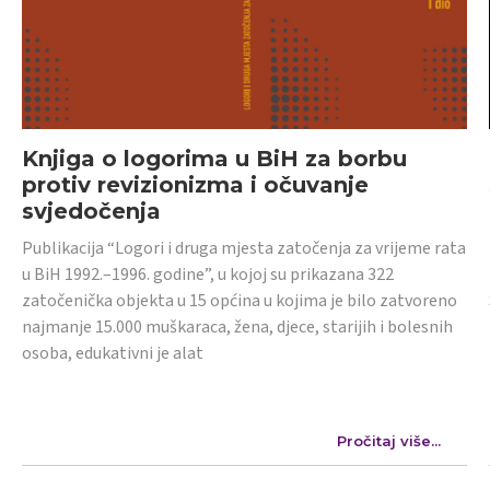
Knjiga o logorima u BiH za borbu
protiv revizionizma i očuvanje
svjedočenja
Publikacija “Logori i druga mjesta zatočenja za vrijeme rata
u BiH 1992.–1996. godine”, u kojoj su prikazana 322
zatočenička objekta u 15 općina u kojima je bilo zatvoreno
najmanje 15.000 muškaraca, žena, djece, starijih i bolesnih
osoba, edukativni je alat
Pročitaj više...