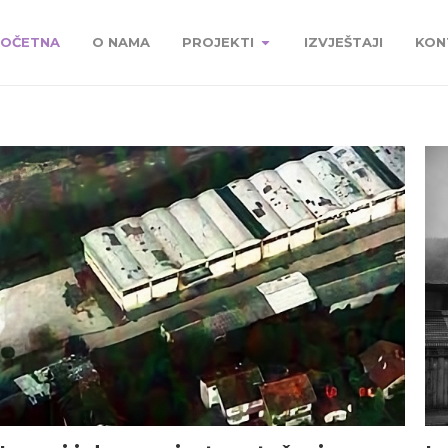
OČETNA
O NAMA
PROJEKTI
IZVJEŠTAJI
KON