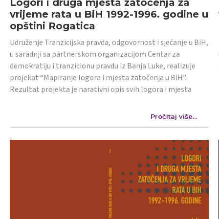
Logori i druga mjesta zatočenja za
vrijeme rata u BiH 1992-1996. godine u
opštini Rogatica
Udruženje Tranzicijska pravda, odgovornost i sjećanje u BiH,
u saradnji sa partnerskom organizacijom Centar za
demokratiju i tranzicionu pravdu iz Banja Luke, realizuje
projekat “Mapiranje logora i mjesta zatočenja u BiH”.
Rezultat projekta je narativni opis svih logora i mjesta
Pročitaj više...