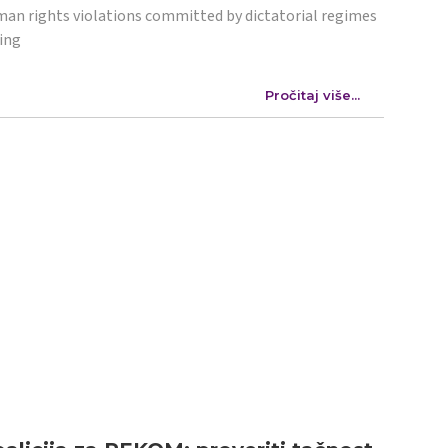
an rights violations committed by dictatorial regimes
ing
Pročitaj više...