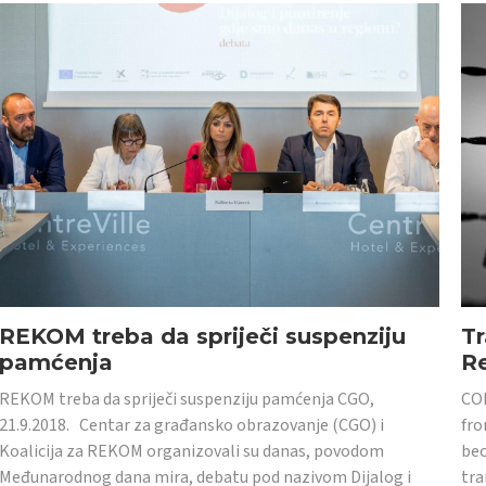
REKOM treba da spriječi suspenziju
Tr
pamćenja
Re
REKOM treba da spriječi suspenziju pamćenja CGO,
CON
21.9.2018. Centar za građansko obrazovanje (CGO) i
fro
Koalicija za REKOM organizovali su danas, povodom
bec
Međunarodnog dana mira, debatu pod nazivom Dijalog i
tra