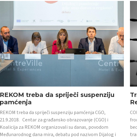
REKOM treba da spriječi suspenziju
Tr
pamćenja
Re
REKOM treba da spriječi suspenziju pamćenja CGO,
CON
21.9.2018. Centar za građansko obrazovanje (CGO) i
fro
Koalicija za REKOM organizovali su danas, povodom
bec
Međunarodnog dana mira, debatu pod nazivom Dijalog i
tra