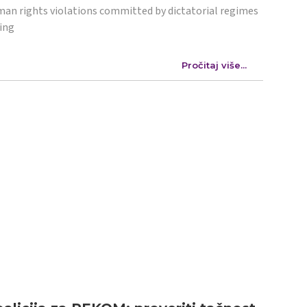
an rights violations committed by dictatorial regimes
ing
Pročitaj više...