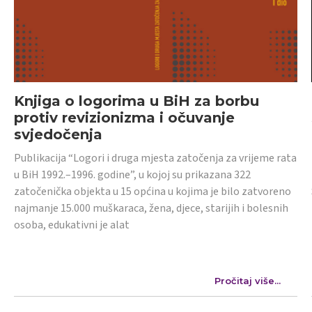
Knjiga o logorima u BiH za borbu
protiv revizionizma i očuvanje
svjedočenja
Publikacija “Logori i druga mjesta zatočenja za vrijeme rata
u BiH 1992.–1996. godine”, u kojoj su prikazana 322
zatočenička objekta u 15 općina u kojima je bilo zatvoreno
najmanje 15.000 muškaraca, žena, djece, starijih i bolesnih
osoba, edukativni je alat
Pročitaj više...