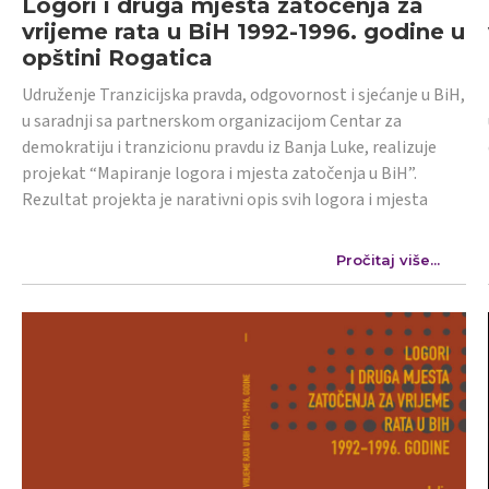
Logori i druga mjesta zatočenja za
vrijeme rata u BiH 1992-1996. godine u
opštini Rogatica
Udruženje Tranzicijska pravda, odgovornost i sjećanje u BiH,
u saradnji sa partnerskom organizacijom Centar za
demokratiju i tranzicionu pravdu iz Banja Luke, realizuje
projekat “Mapiranje logora i mjesta zatočenja u BiH”.
Rezultat projekta je narativni opis svih logora i mjesta
Pročitaj više...