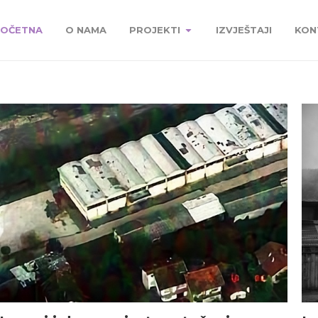
OČETNA
O NAMA
PROJEKTI
IZVJEŠTAJI
KON