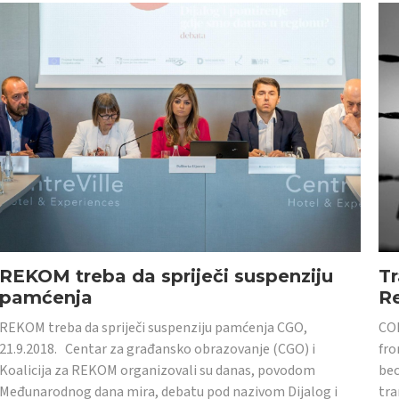
REKOM treba da spriječi suspenziju
Tr
pamćenja
Re
REKOM treba da spriječi suspenziju pamćenja CGO,
CON
21.9.2018. Centar za građansko obrazovanje (CGO) i
fro
Koalicija za REKOM organizovali su danas, povodom
bec
Međunarodnog dana mira, debatu pod nazivom Dijalog i
tra