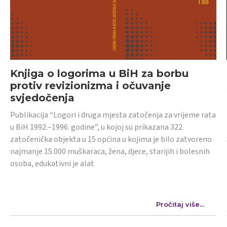
Knjiga o logorima u BiH za borbu
protiv revizionizma i očuvanje
svjedočenja
Publikacija “Logori i druga mjesta zatočenja za vrijeme rata
u BiH 1992.–1996. godine”, u kojoj su prikazana 322
zatočenička objekta u 15 općina u kojima je bilo zatvoreno
najmanje 15.000 muškaraca, žena, djece, starijih i bolesnih
osoba, edukativni je alat
Pročitaj više...