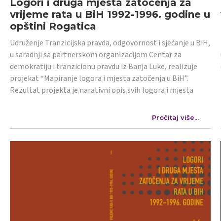
Logori i druga mjesta zatočenja za
vrijeme rata u BiH 1992-1996. godine u
opštini Rogatica
Udruženje Tranzicijska pravda, odgovornost i sjećanje u BiH,
u saradnji sa partnerskom organizacijom Centar za
demokratiju i tranzicionu pravdu iz Banja Luke, realizuje
projekat “Mapiranje logora i mjesta zatočenja u BiH”.
Rezultat projekta je narativni opis svih logora i mjesta
Pročitaj više...