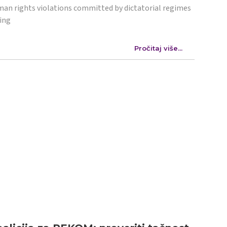
an rights violations committed by dictatorial regimes
ing
Pročitaj više...