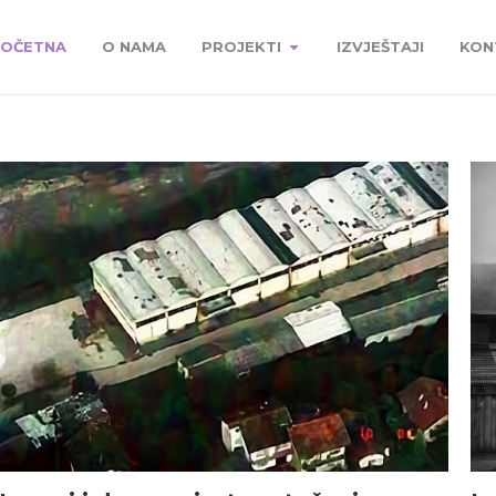
OČETNA
O NAMA
PROJEKTI
IZVJEŠTAJI
KON