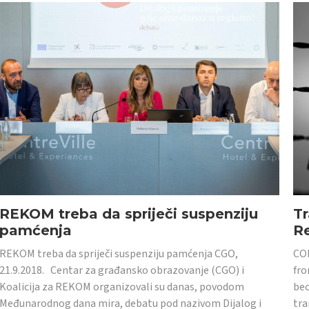
REKOM treba da spriječi suspenziju
Tr
pamćenja
Re
REKOM treba da spriječi suspenziju pamćenja CGO,
CON
21.9.2018. Centar za građansko obrazovanje (CGO) i
fro
Koalicija za REKOM organizovali su danas, povodom
bec
Međunarodnog dana mira, debatu pod nazivom Dijalog i
tra