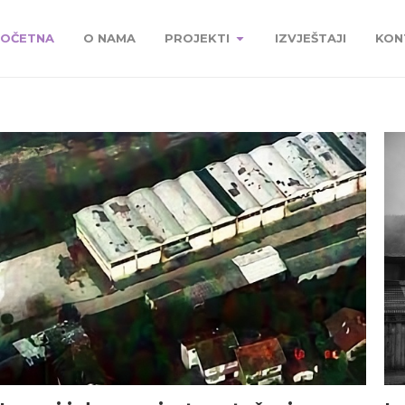
OČETNA
O NAMA
PROJEKTI
IZVJEŠTAJI
KON