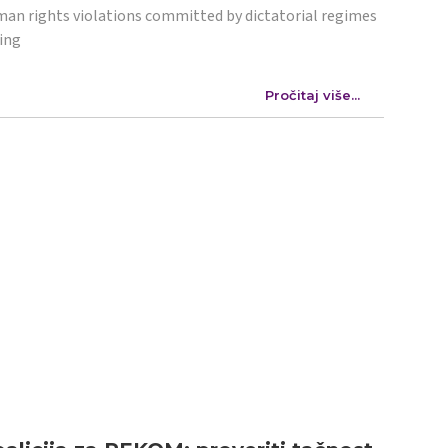
an rights violations committed by dictatorial regimes
ing
Pročitaj više...