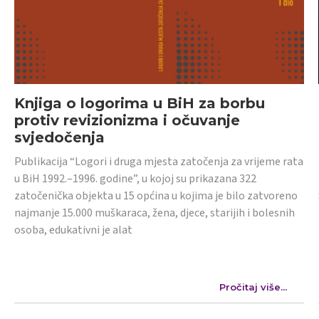
Knjiga o logorima u BiH za borbu
protiv revizionizma i očuvanje
svjedočenja
Publikacija “Logori i druga mjesta zatočenja za vrijeme rata
u BiH 1992.–1996. godine”, u kojoj su prikazana 322
zatočenička objekta u 15 općina u kojima je bilo zatvoreno
najmanje 15.000 muškaraca, žena, djece, starijih i bolesnih
osoba, edukativni je alat
Pročitaj više...