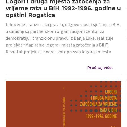
Logori i druga mjesta zatočenja za
vrijeme rata u BiH 1992-1996. godine u
opštini Rogatica
Udruženje Tranzicijska pravda, odgovornost i sjećanje u BiH,
u saradnji sa partnerskom organizacijom Centar za
demokratiju i tranzicionu pravdu iz Banja Luke, realizuje
projekat “Mapiranje logora i mjesta zatočenja u BiH”.
Rezultat projekta je narativni opis svih logora i mjesta
Pročitaj više...