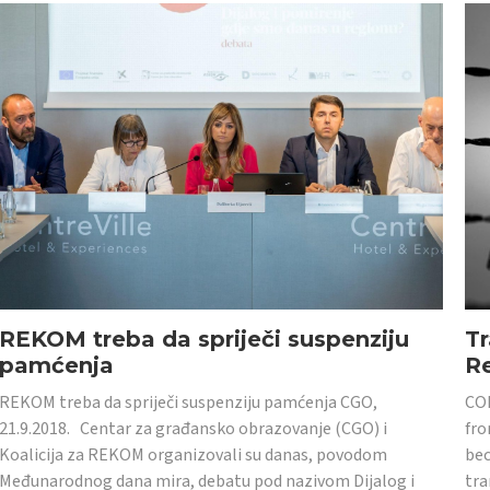
REKOM treba da spriječi suspenziju
Tr
pamćenja
Re
REKOM treba da spriječi suspenziju pamćenja CGO,
CON
21.9.2018. Centar za građansko obrazovanje (CGO) i
fro
Koalicija za REKOM organizovali su danas, povodom
bec
Međunarodnog dana mira, debatu pod nazivom Dijalog i
tra