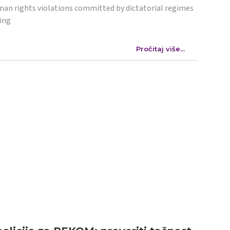
an rights violations committed by dictatorial regimes
ing
Pročitaj više...