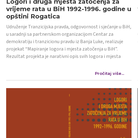
Logori i druga mjesta zatočenja za
vrijeme rata u BiH 1992-1996. godine u
opštini Rogatica
Udruženje Tranzicijska pravda, odgovornost i sjećanje u BiH,
u saradnji sa partnerskom organizacijom Centar za
demokratiju i tranzicionu pravdu iz Banja Luke, realizuje
projekat “Mapiranje logora i mjesta zatočenja u BiH”.
Rezultat projekta je narativni opis svih logora i mjesta
Pročitaj više...