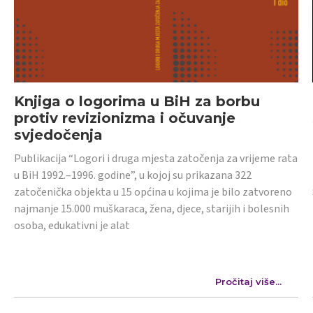
Knjiga o logorima u BiH za borbu
protiv revizionizma i očuvanje
svjedočenja
Publikacija “Logori i druga mjesta zatočenja za vrijeme rata
u BiH 1992.–1996. godine”, u kojoj su prikazana 322
zatočenička objekta u 15 općina u kojima je bilo zatvoreno
najmanje 15.000 muškaraca, žena, djece, starijih i bolesnih
osoba, edukativni je alat
Pročitaj više...