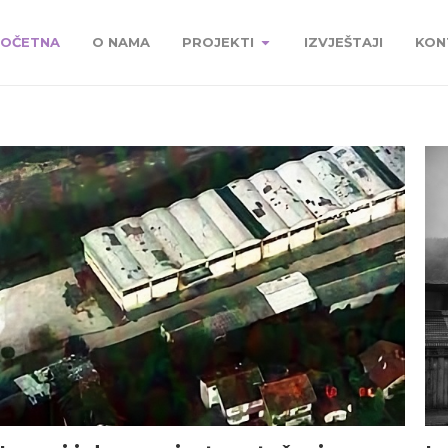
OČETNA
O NAMA
PROJEKTI
IZVJEŠTAJI
KON