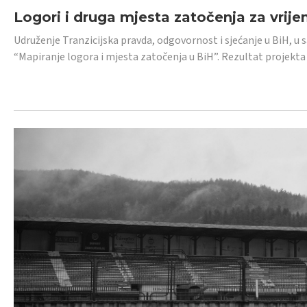
Logori i druga mjesta zatočenja za vrije
Udruženje Tranzicijska pravda, odgovornost i sjećanje u BiH, u 
“Mapiranje logora i mjesta zatočenja u BiH”. Rezultat projekta j