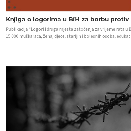
Knjiga o logorima u BiH za borbu protiv
Publikacija “Logori i druga mjesta zatočenja za vrijeme rata u 
15.000 muškaraca, žena, djece, starijih i bolesnih osoba, edukati