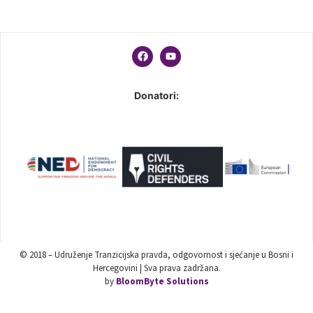
Donatori:
© 2018 – Udruženje Tranzicijska pravda, odgovornost i sjećanje u Bosni i
Hercegovini | Sva prava zadržana.
by
BloomByte Solutions