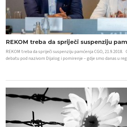
REKOM treba da spriječi suspenziju pa
REKOM treba da spriječi suspenziju pamćenja CGO, 21.9.2018.
debatu pod nazivom Dijalog i pomirenje – gdje smo danas u re