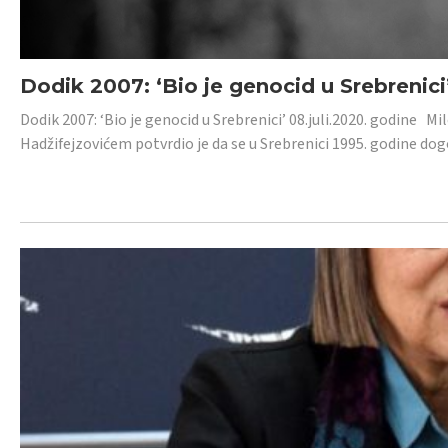
Dodik 2007: ‘Bio je genocid u Srebrenici
Dodik 2007: ‘Bio je genocid u Srebrenici’ 08.juli.2020. godine M
Hadžifejzovićem potvrdio je da se u Srebrenici 1995. godine dog