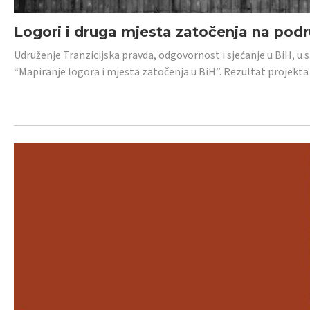
Logori i druga mjesta zatočenja na pod
Udruženje Tranzicijska pravda, odgovornost i sjećanje u BiH, u 
“Mapiranje logora i mjesta zatočenja u BiH”. Rezultat projekta j