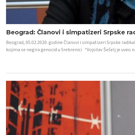
Beograd: Članovi i simpatizeri Srpske ra
Beograd, 05.02.2020. godine Članovi i simpatizeri Srpske radika
kojima se negira genocid u Srebrenici “Vojsilav Šešelj je uveo nas