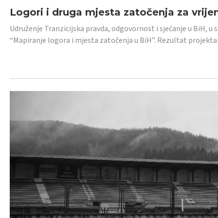
Logori i druga mjesta zatočenja za vrije
Udruženje Tranzicijska pravda, odgovornost i sjećanje u BiH, u 
“Mapiranje logora i mjesta zatočenja u BiH”. Rezultat projekta j