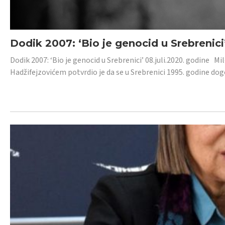
Dodik 2007: ‘Bio je genocid u Srebrenici
Dodik 2007: ‘Bio je genocid u Srebrenici’ 08.juli.2020. godine M
Hadžifejzovićem potvrdio je da se u Srebrenici 1995. godine dog