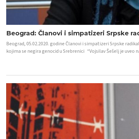
Beograd: Članovi i simpatizeri Srpske ra
Beograd, 05.02.2020. godine Članovi i simpatizeri Srpske radika
kojima se negira genocid u Srebrenici “Vojsilav Šešelj je uveo nas