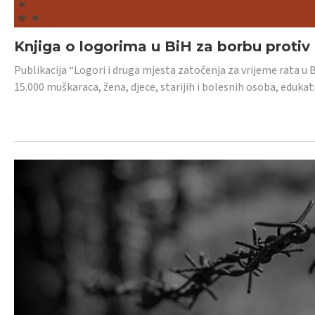
Knjiga o logorima u BiH za borbu protiv
Publikacija “Logori i druga mjesta zatočenja za vrijeme rata u 
15.000 muškaraca, žena, djece, starijih i bolesnih osoba, edukati