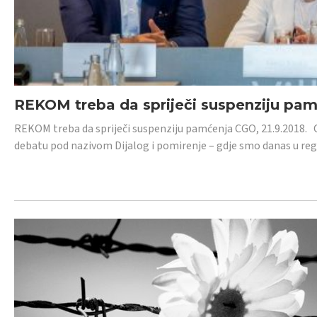
REKOM treba da spriječi suspenziju pa
REKOM treba da spriječi suspenziju pamćenja CGO, 21.9.2018.
debatu pod nazivom Dijalog i pomirenje – gdje smo danas u re