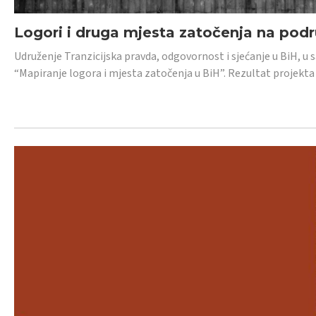
Logori i druga mjesta zatočenja na pod
Udruženje Tranzicijska pravda, odgovornost i sjećanje u BiH, u 
“Mapiranje logora i mjesta zatočenja u BiH”. Rezultat projekta j