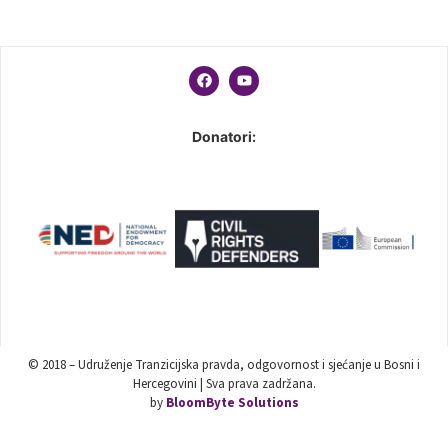
Donatori:
© 2018 – Udruženje Tranzicijska pravda, odgovornost i sjećanje u Bosni i
Hercegovini | Sva prava zadržana.
by
BloomByte Solutions