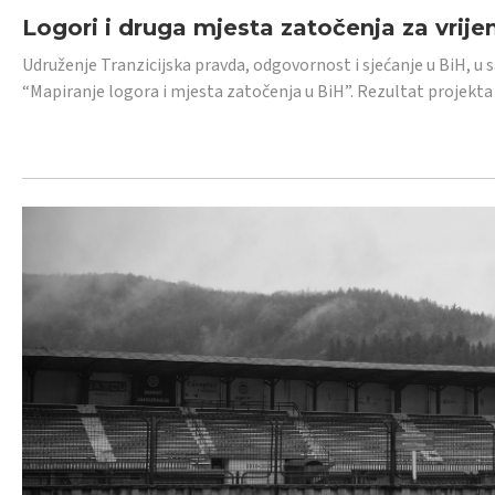
Logori i druga mjesta zatočenja za vrije
Udruženje Tranzicijska pravda, odgovornost i sjećanje u BiH, u 
“Mapiranje logora i mjesta zatočenja u BiH”. Rezultat projekta j