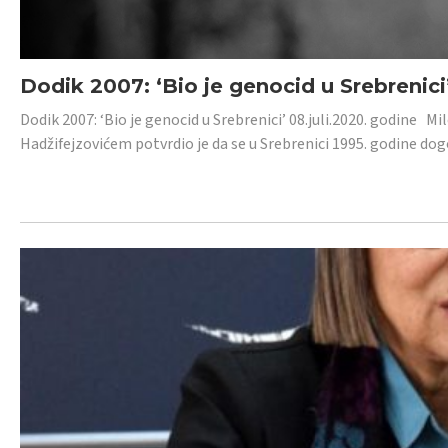
Dodik 2007: ‘Bio je genocid u Srebrenici
Dodik 2007: ‘Bio je genocid u Srebrenici’ 08.juli.2020. godine M
Hadžifejzovićem potvrdio je da se u Srebrenici 1995. godine dog