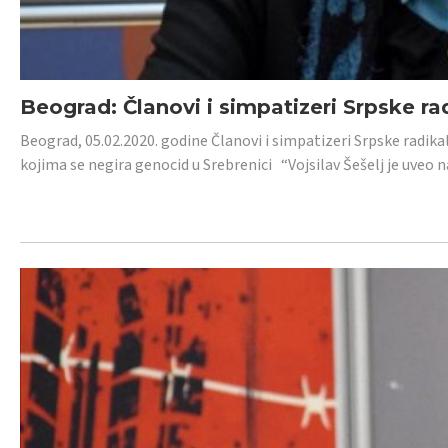
Beograd: Članovi i simpatizeri Srpske ra
Beograd, 05.02.2020. godine Članovi i simpatizeri Srpske radika
kojima se negira genocid u Srebrenici “Vojsilav Šešelj je uveo nas