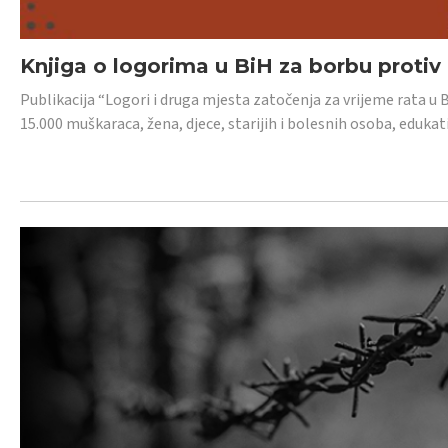
Knjiga o logorima u BiH za borbu protiv
Publikacija “Logori i druga mjesta zatočenja za vrijeme rata u 
15.000 muškaraca, žena, djece, starijih i bolesnih osoba, edukati