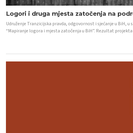
Logori i druga mjesta zatočenja na pod
Udruženje Tranzicijska pravda, odgovornost i sjećanje u BiH, u 
“Mapiranje logora i mjesta zatočenja u BiH”. Rezultat projekta j