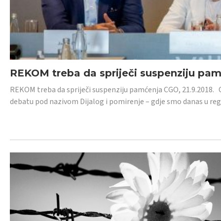
REKOM treba da spriječi suspenziju pa
REKOM treba da spriječi suspenziju pamćenja CGO, 21.9.2018.
debatu pod nazivom Dijalog i pomirenje – gdje smo danas u re