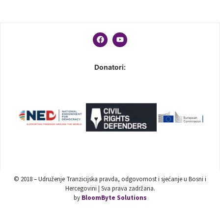
Donatori:
© 2018 – Udruženje Tranzicijska pravda, odgovornost i sjećanje u Bosni i
Hercegovini | Sva prava zadržana.
by
BloomByte Solutions