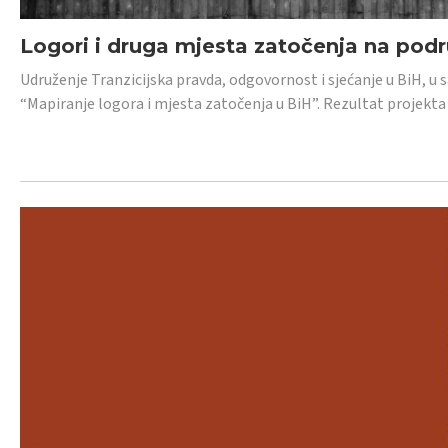
Logori i druga mjesta zatočenja na pod
Udruženje Tranzicijska pravda, odgovornost i sjećanje u BiH, u 
“Mapiranje logora i mjesta zatočenja u BiH”. Rezultat projekta j