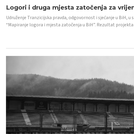
Logori i druga mjesta zatočenja za vrije
Udruženje Tranzicijska pravda, odgovornost i sjećanje u BiH, u 
“Mapiranje logora i mjesta zatočenja u BiH”. Rezultat projekta j