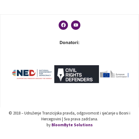
Donatori:
© 2018 – Udruženje Tranzicijska pravda, odgovornost i sjećanje u Bosni i
Hercegovini | Sva prava zadržana.
by
BloomByte Solutions