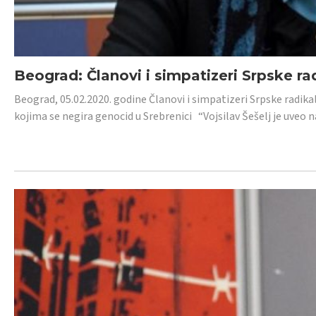
Beograd: Članovi i simpatizeri Srpske ra
Beograd, 05.02.2020. godine Članovi i simpatizeri Srpske radika
kojima se negira genocid u Srebrenici “Vojsilav Šešelj je uveo nas