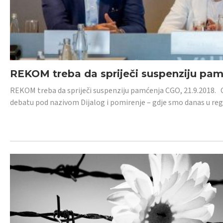
REKOM treba da spriječi suspenziju pa
REKOM treba da spriječi suspenziju pamćenja CGO, 21.9.2018.
debatu pod nazivom Dijalog i pomirenje – gdje smo danas u re