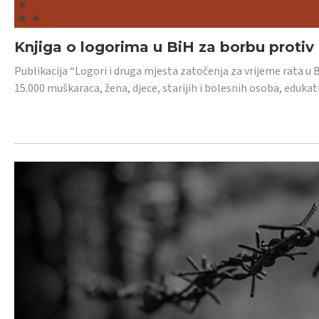
Knjiga o logorima u BiH za borbu protiv
Publikacija “Logori i druga mjesta zatočenja za vrijeme rata u 
15.000 muškaraca, žena, djece, starijih i bolesnih osoba, edukati