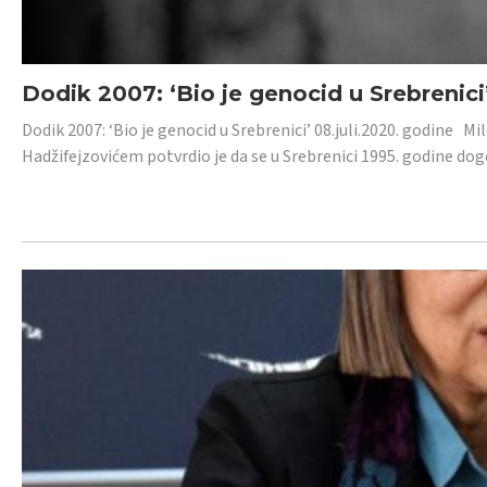
Dodik 2007: ‘Bio je genocid u Srebrenici
Dodik 2007: ‘Bio je genocid u Srebrenici’ 08.juli.2020. godine M
Hadžifejzovićem potvrdio je da se u Srebrenici 1995. godine dog