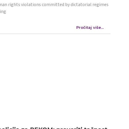
an rights violations committed by dictatorial regimes
ing
Pročitaj više...