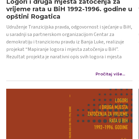
Logori i druga mjesta zatočenja za
vrijeme rata u BiH 1992-1996. godine u
opštini Rogatica
Udruženje Tranzicijska pravda, odgovornost i sjećanje u BiH,
u saradnji sa partnerskom organizacijom Centar za
demokratiju i tranzicionu pravdu iz Banja Luke, realizuje
projekat “Mapiranje logora i mjesta zatočenja u BiH”.
Rezultat projekta je narativni opis svih logora i mjesta
Pročitaj više...