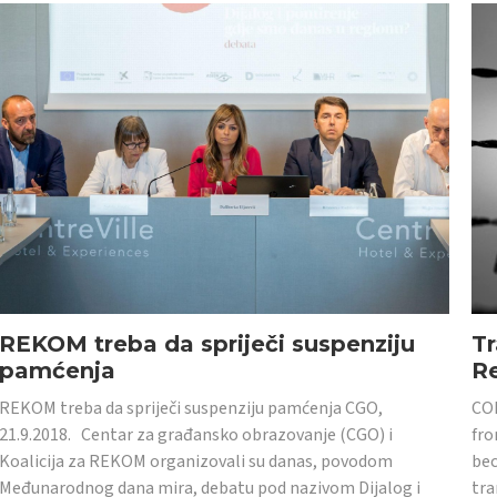
REKOM treba da spriječi suspenziju
Tr
pamćenja
Re
REKOM treba da spriječi suspenziju pamćenja CGO,
CON
21.9.2018. Centar za građansko obrazovanje (CGO) i
fro
Koalicija za REKOM organizovali su danas, povodom
bec
Međunarodnog dana mira, debatu pod nazivom Dijalog i
tra