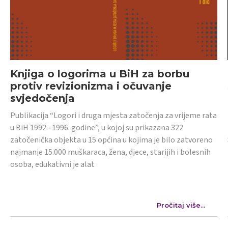
Knjiga o logorima u BiH za borbu
protiv revizionizma i očuvanje
svjedočenja
Publikacija “Logori i druga mjesta zatočenja za vrijeme rata
u BiH 1992.–1996. godine”, u kojoj su prikazana 322
zatočenička objekta u 15 općina u kojima je bilo zatvoreno
najmanje 15.000 muškaraca, žena, djece, starijih i bolesnih
osoba, edukativni je alat
Pročitaj više...