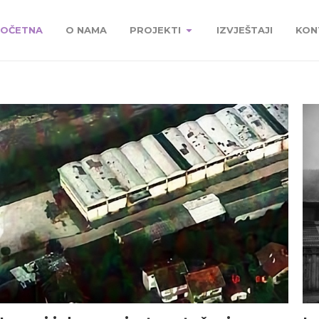
OČETNA
O NAMA
PROJEKTI
IZVJEŠTAJI
KON