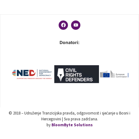
Donatori:
© 2018 – Udruženje Tranzicijska pravda, odgovornost i sjećanje u Bosni i
Hercegovini | Sva prava zadržana.
by
BloomByte Solutions