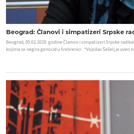
Beograd: Članovi i simpatizeri Srpske ra
Beograd, 05.02.2020. godine Članovi i simpatizeri Srpske radika
kojima se negira genocid u Srebrenici “Vojsilav Šešelj je uveo nas