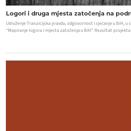
Logori i druga mjesta zatočenja na pod
Udruženje Tranzicijska pravda, odgovornost i sjećanje u BiH, u 
“Mapiranje logora i mjesta zatočenja u BiH”. Rezultat projekta j