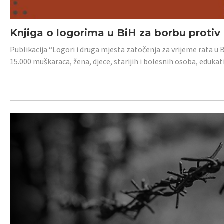
Knjiga o logorima u BiH za borbu protiv
Publikacija “Logori i druga mjesta zatočenja za vrijeme rata u 
15.000 muškaraca, žena, djece, starijih i bolesnih osoba, edukati