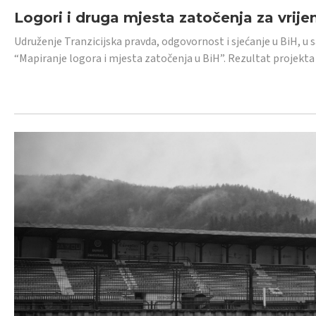
Logori i druga mjesta zatočenja za vrije
Udruženje Tranzicijska pravda, odgovornost i sjećanje u BiH, u 
“Mapiranje logora i mjesta zatočenja u BiH”. Rezultat projekta j