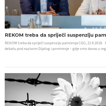
REKOM treba da spriječi suspenziju pa
REKOM treba da spriječi suspenziju pamćenja CGO, 21.9.2018.
debatu pod nazivom Dijalog i pomirenje – gdje smo danas u re