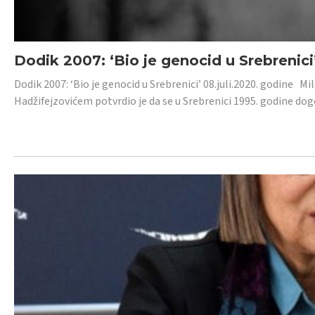
Dodik 2007: ‘Bio je genocid u Srebrenici
Dodik 2007: ‘Bio je genocid u Srebrenici’ 08.juli.2020. godine M
Hadžifejzovićem potvrdio je da se u Srebrenici 1995. godine dog