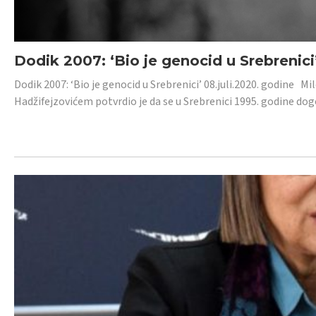
Dodik 2007: ‘Bio je genocid u Srebrenici
Dodik 2007: ‘Bio je genocid u Srebrenici’ 08.juli.2020. godine M
Hadžifejzovićem potvrdio je da se u Srebrenici 1995. godine dog