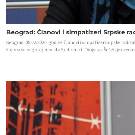
Beograd: Članovi i simpatizeri Srpske ra
Beograd, 05.02.2020. godine Članovi i simpatizeri Srpske radika
kojima se negira genocid u Srebrenici “Vojsilav Šešelj je uveo nas