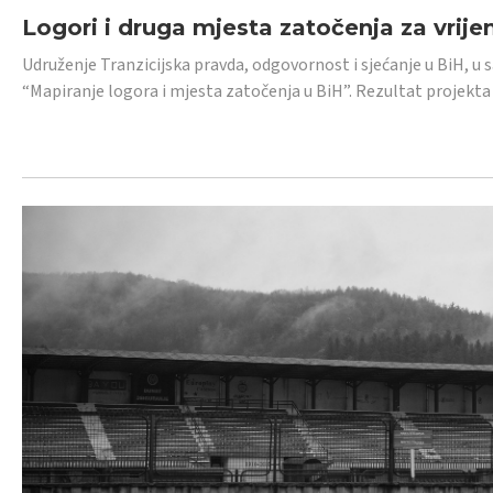
Logori i druga mjesta zatočenja za vrije
Udruženje Tranzicijska pravda, odgovornost i sjećanje u BiH, u 
“Mapiranje logora i mjesta zatočenja u BiH”. Rezultat projekta j