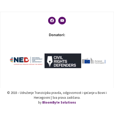
Donatori:
© 2018 – Udruženje Tranzicijska pravda, odgovornost i sjećanje u Bosni i
Hercegovini | Sva prava zadržana.
by
BloomByte Solutions