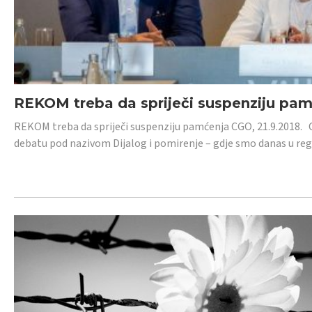
REKOM treba da spriječi suspenziju pa
REKOM treba da spriječi suspenziju pamćenja CGO, 21.9.2018.
debatu pod nazivom Dijalog i pomirenje – gdje smo danas u re