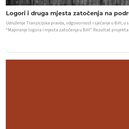
Logori i druga mjesta zatočenja na pod
Udruženje Tranzicijska pravda, odgovornost i sjećanje u BiH, u 
“Mapiranje logora i mjesta zatočenja u BiH”. Rezultat projekta j