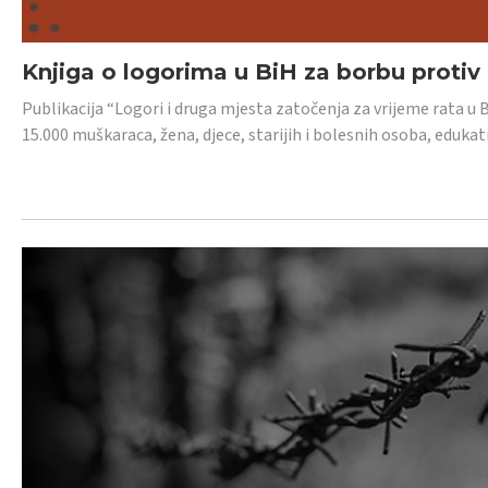
Knjiga o logorima u BiH za borbu protiv
Publikacija “Logori i druga mjesta zatočenja za vrijeme rata u 
15.000 muškaraca, žena, djece, starijih i bolesnih osoba, edukati