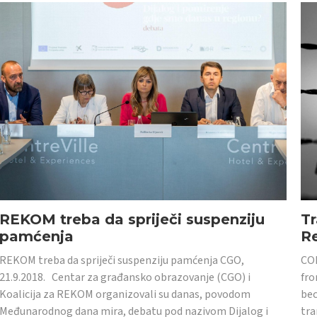
REKOM treba da spriječi suspenziju
Tr
pamćenja
Re
REKOM treba da spriječi suspenziju pamćenja CGO,
CON
21.9.2018. Centar za građansko obrazovanje (CGO) i
fro
Koalicija za REKOM organizovali su danas, povodom
bec
Međunarodnog dana mira, debatu pod nazivom Dijalog i
tra