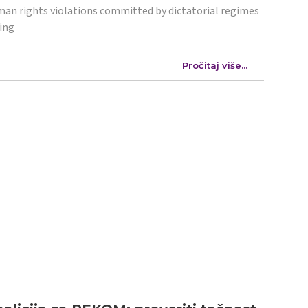
an rights violations committed by dictatorial regimes
ing
Pročitaj više...