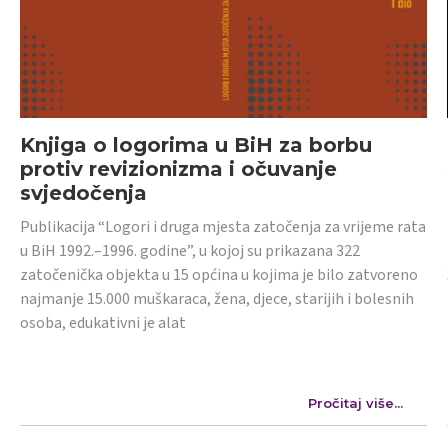
Knjiga o logorima u BiH za borbu
protiv revizionizma i očuvanje
svjedočenja
Publikacija “Logori i druga mjesta zatočenja za vrijeme rata
u BiH 1992.–1996. godine”, u kojoj su prikazana 322
zatočenička objekta u 15 općina u kojima je bilo zatvoreno
najmanje 15.000 muškaraca, žena, djece, starijih i bolesnih
osoba, edukativni je alat
Pročitaj više...