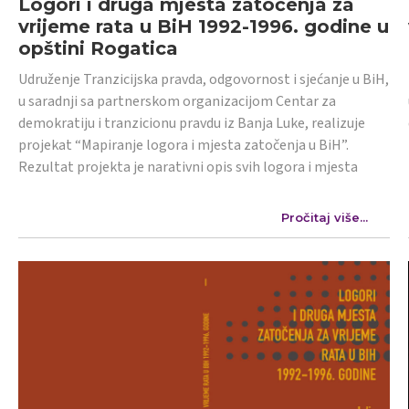
Logori i druga mjesta zatočenja za
vrijeme rata u BiH 1992-1996. godine u
opštini Rogatica
Udruženje Tranzicijska pravda, odgovornost i sjećanje u BiH,
u saradnji sa partnerskom organizacijom Centar za
demokratiju i tranzicionu pravdu iz Banja Luke, realizuje
projekat “Mapiranje logora i mjesta zatočenja u BiH”.
Rezultat projekta je narativni opis svih logora i mjesta
Pročitaj više...