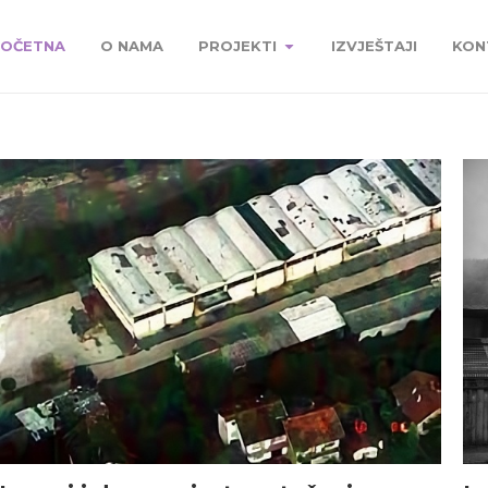
OČETNA
O NAMA
PROJEKTI
IZVJEŠTAJI
KON