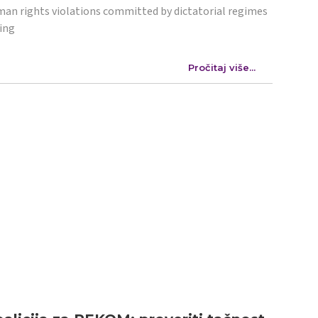
an rights violations committed by dictatorial regimes
ing
Pročitaj više...