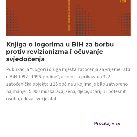
Knjiga o logorima u BiH za borbu
protiv revizionizma i očuvanje
svjedočenja
Publikacija “Logori i druga mjesta zatočenja za vrijeme rata
u BiH 1992.–1996. godine”, u kojoj su prikazana 322
zatočenička objekta u 15 općina u kojima je bilo zatvoreno
najmanje 15.000 muškaraca, žena, djece, starijih i bolesnih
osoba, edukativni je alat
Pročitaj više...