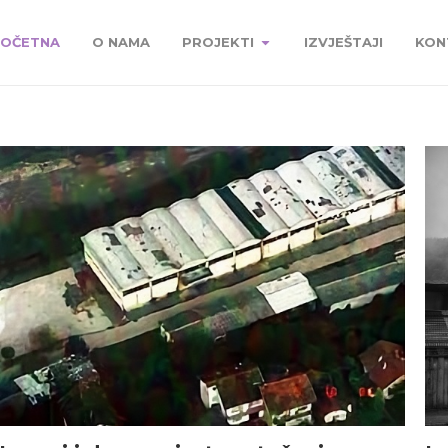
OČETNA
O NAMA
PROJEKTI
IZVJEŠTAJI
KON