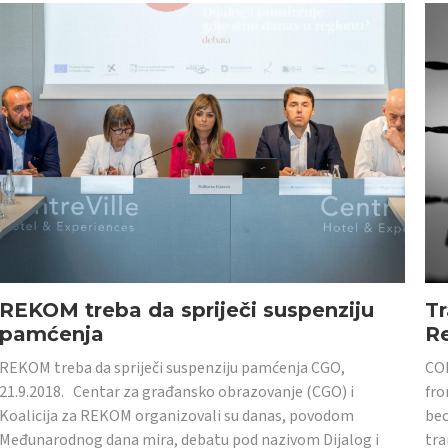
REKOM treba da spriječi suspenziju
Tr
pamćenja
Re
REKOM treba da spriječi suspenziju pamćenja CGO,
CON
21.9.2018. Centar za građansko obrazovanje (CGO) i
fro
Koalicija za REKOM organizovali su danas, povodom
bec
Međunarodnog dana mira, debatu pod nazivom Dijalog i
tra