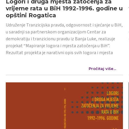
Logori i druga mjesta zatočenja za
vrijeme rata u BiH 1992-1996. godine u
opštini Rogatica
Udruženje Tranzicijska pravda, odgovornost i sjećanje u BiH,
u saradnji sa partnerskom organizacijom Centar za
demokratiju i tranzicionu pravdu iz Banja Luke, realizuje
projekat “Mapiranje logora i mjesta zatočenja u BiH”.
Rezultat projekta je narativni opis svih logora i mjesta
Pročitaj više...