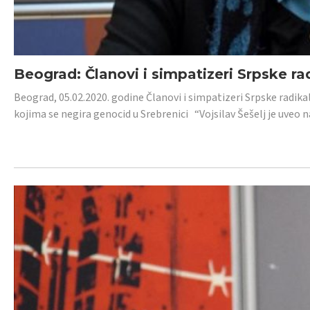
Beograd: Članovi i simpatizeri Srpske ra
Beograd, 05.02.2020. godine Članovi i simpatizeri Srpske radika
kojima se negira genocid u Srebrenici “Vojsilav Šešelj je uveo nas