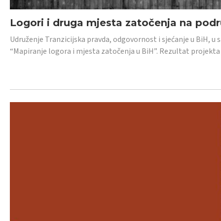
Logori i druga mjesta zatočenja na pod
Udruženje Tranzicijska pravda, odgovornost i sjećanje u BiH, u 
“Mapiranje logora i mjesta zatočenja u BiH”. Rezultat projekta j