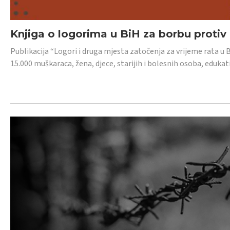
Knjiga o logorima u BiH za borbu protiv
Publikacija “Logori i druga mjesta zatočenja za vrijeme rata u 
15.000 muškaraca, žena, djece, starijih i bolesnih osoba, edukati