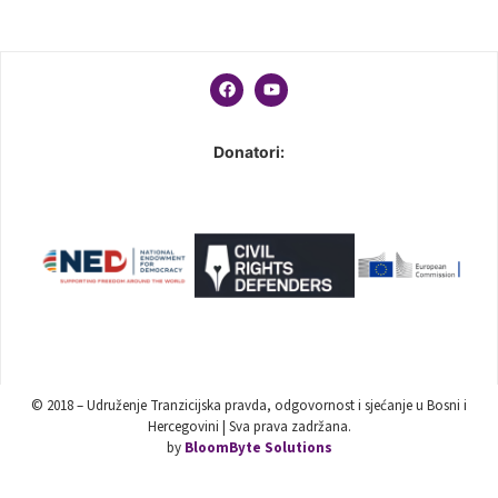
Donatori:
© 2018 – Udruženje Tranzicijska pravda, odgovornost i sjećanje u Bosni i
Hercegovini | Sva prava zadržana.
by
BloomByte Solutions