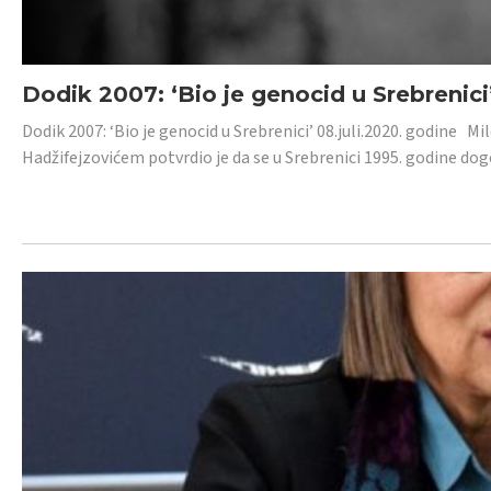
Dodik 2007: ‘Bio je genocid u Srebrenici
Dodik 2007: ‘Bio je genocid u Srebrenici’ 08.juli.2020. godine M
Hadžifejzovićem potvrdio je da se u Srebrenici 1995. godine dog