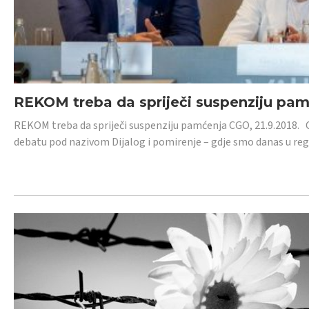
REKOM treba da spriječi suspenziju pa
REKOM treba da spriječi suspenziju pamćenja CGO, 21.9.2018.
debatu pod nazivom Dijalog i pomirenje – gdje smo danas u re