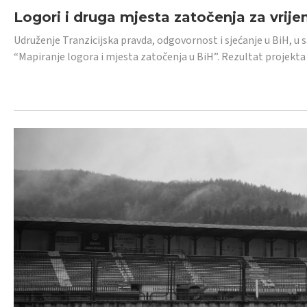
Logori i druga mjesta zatočenja za vrije
Udruženje Tranzicijska pravda, odgovornost i sjećanje u BiH, u 
“Mapiranje logora i mjesta zatočenja u BiH”. Rezultat projekta j