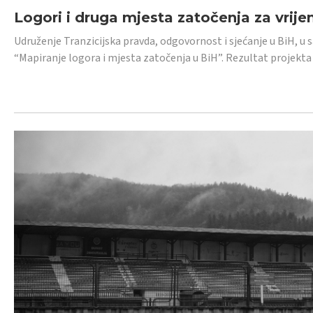
Logori i druga mjesta zatočenja za vrije
Udruženje Tranzicijska pravda, odgovornost i sjećanje u BiH, u 
“Mapiranje logora i mjesta zatočenja u BiH”. Rezultat projekta j