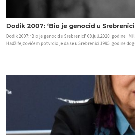
Dodik 2007: ‘Bio je genocid u Srebrenici
Dodik 2007: ‘Bio je genocid u Srebrenici’ 08.juli.2020. godine M
Hadžifejzovićem potvrdio je da se u Srebrenici 1995. godine dog