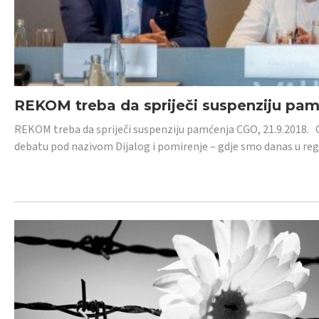
REKOM treba da spriječi suspenziju pa
REKOM treba da spriječi suspenziju pamćenja CGO, 21.9.2018.
debatu pod nazivom Dijalog i pomirenje – gdje smo danas u re