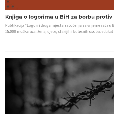
Knjiga o logorima u BiH za borbu protiv
Publikacija “Logori i druga mjesta zatočenja za vrijeme rata u 
15.000 muškaraca, žena, djece, starijih i bolesnih osoba, edukati