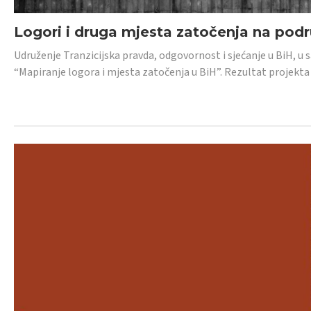
Logori i druga mjesta zatočenja na pod
Udruženje Tranzicijska pravda, odgovornost i sjećanje u BiH, u 
“Mapiranje logora i mjesta zatočenja u BiH”. Rezultat projekta j