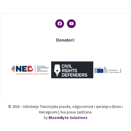
Donatori:
© 2018 – Udruženje Tranzicijska pravda, odgovornost i sjećanje u Bosni i
Hercegovini | Sva prava zadržana.
by
BloomByte Solutions