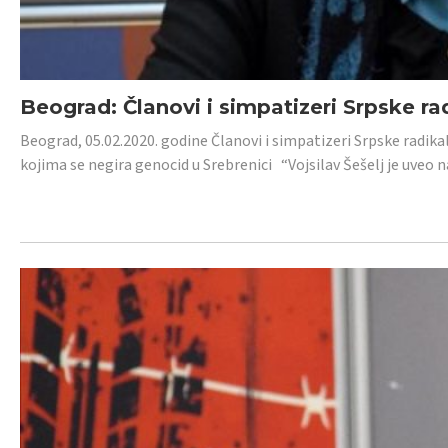
Beograd: Članovi i simpatizeri Srpske ra
Beograd, 05.02.2020. godine Članovi i simpatizeri Srpske radika
kojima se negira genocid u Srebrenici “Vojsilav Šešelj je uveo nas