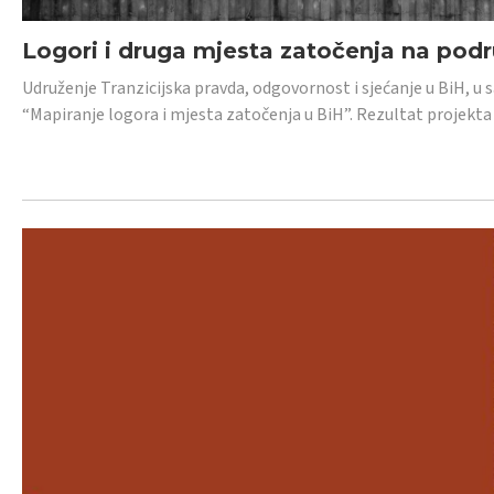
Logori i druga mjesta zatočenja na pod
Udruženje Tranzicijska pravda, odgovornost i sjećanje u BiH, u 
“Mapiranje logora i mjesta zatočenja u BiH”. Rezultat projekta j