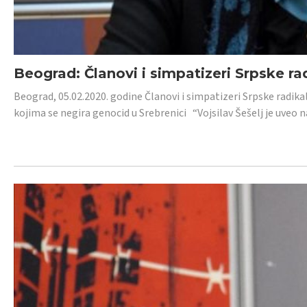
Beograd: Članovi i simpatizeri Srpske ra
Beograd, 05.02.2020. godine Članovi i simpatizeri Srpske radika
kojima se negira genocid u Srebrenici “Vojsilav Šešelj je uveo nas