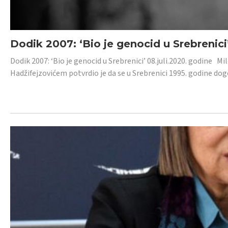
Dodik 2007: ‘Bio je genocid u Srebrenici
Dodik 2007: ‘Bio je genocid u Srebrenici’ 08.juli.2020. godine M
Hadžifejzovićem potvrdio je da se u Srebrenici 1995. godine dog