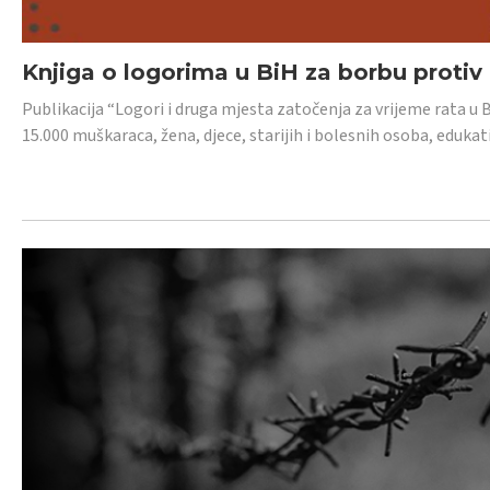
Knjiga o logorima u BiH za borbu protiv
Publikacija “Logori i druga mjesta zatočenja za vrijeme rata u 
15.000 muškaraca, žena, djece, starijih i bolesnih osoba, edukati