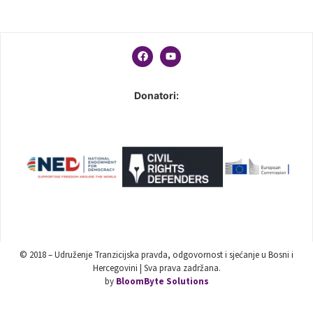
Donatori:
© 2018 – Udruženje Tranzicijska pravda, odgovornost i sjećanje u Bosni i
Hercegovini | Sva prava zadržana.
by
BloomByte Solutions