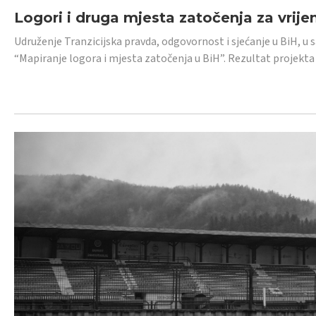
Logori i druga mjesta zatočenja za vrije
Udruženje Tranzicijska pravda, odgovornost i sjećanje u BiH, u 
“Mapiranje logora i mjesta zatočenja u BiH”. Rezultat projekta j