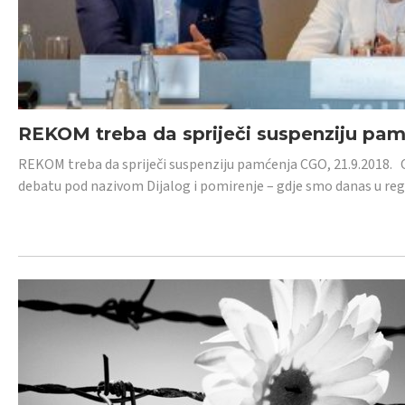
REKOM treba da spriječi suspenziju pa
REKOM treba da spriječi suspenziju pamćenja CGO, 21.9.2018.
debatu pod nazivom Dijalog i pomirenje – gdje smo danas u re