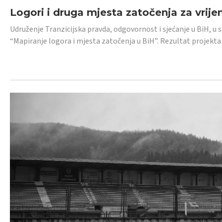
Logori i druga mjesta zatočenja za vrije
Udruženje Tranzicijska pravda, odgovornost i sjećanje u BiH, u 
“Mapiranje logora i mjesta zatočenja u BiH”. Rezultat projekta j