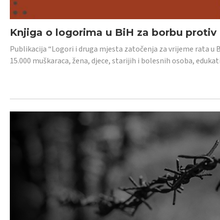
Knjiga o logorima u BiH za borbu protiv
Publikacija “Logori i druga mjesta zatočenja za vrijeme rata u 
15.000 muškaraca, žena, djece, starijih i bolesnih osoba, edukati