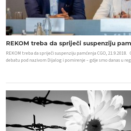
REKOM treba da spriječi suspenziju pa
REKOM treba da spriječi suspenziju pamćenja CGO, 21.9.2018.
debatu pod nazivom Dijalog i pomirenje – gdje smo danas u re