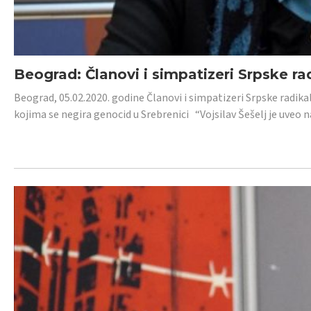
Beograd: Članovi i simpatizeri Srpske ra
Beograd, 05.02.2020. godine Članovi i simpatizeri Srpske radika
kojima se negira genocid u Srebrenici “Vojsilav Šešelj je uveo nas