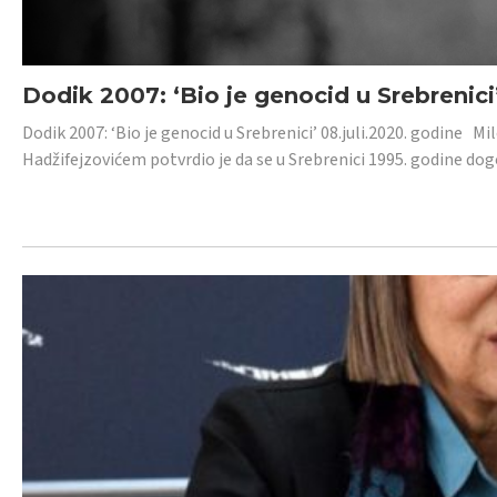
Dodik 2007: ‘Bio je genocid u Srebrenici
Dodik 2007: ‘Bio je genocid u Srebrenici’ 08.juli.2020. godine M
Hadžifejzovićem potvrdio je da se u Srebrenici 1995. godine dog