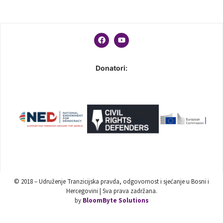
Donatori:
© 2018 – Udruženje Tranzicijska pravda, odgovornost i sjećanje u Bosni i
Hercegovini | Sva prava zadržana.
by
BloomByte Solutions