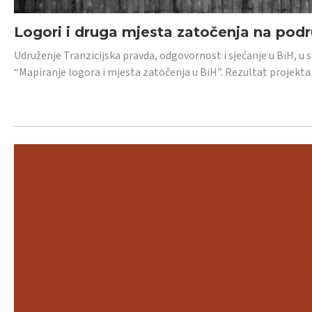
Logori i druga mjesta zatočenja na pod
Udruženje Tranzicijska pravda, odgovornost i sjećanje u BiH, u 
“Mapiranje logora i mjesta zatočenja u BiH”. Rezultat projekta j