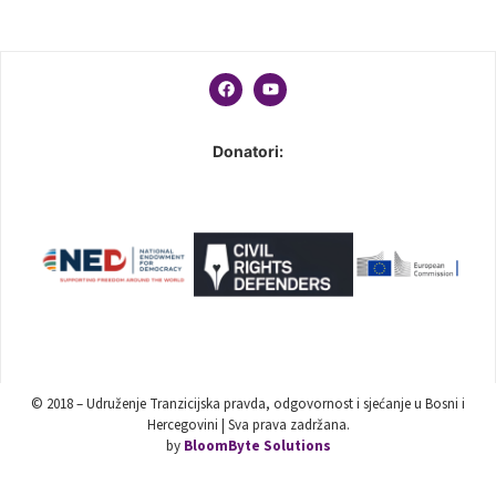
Donatori:
© 2018 – Udruženje Tranzicijska pravda, odgovornost i sjećanje u Bosni i
Hercegovini | Sva prava zadržana.
by
BloomByte Solutions