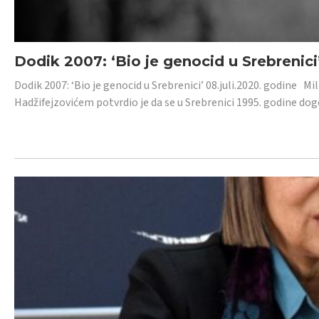
Dodik 2007: ‘Bio je genocid u Srebrenici
Dodik 2007: ‘Bio je genocid u Srebrenici’ 08.juli.2020. godine M
Hadžifejzovićem potvrdio je da se u Srebrenici 1995. godine dog