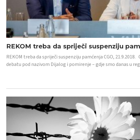
REKOM treba da spriječi suspenziju pa
REKOM treba da spriječi suspenziju pamćenja CGO, 21.9.2018.
debatu pod nazivom Dijalog i pomirenje – gdje smo danas u re