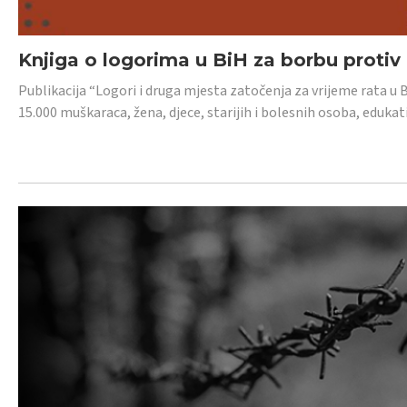
Knjiga o logorima u BiH za borbu protiv
Publikacija “Logori i druga mjesta zatočenja za vrijeme rata u 
15.000 muškaraca, žena, djece, starijih i bolesnih osoba, edukati