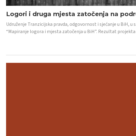
Logori i druga mjesta zatočenja na pod
Udruženje Tranzicijska pravda, odgovornost i sjećanje u BiH, u 
“Mapiranje logora i mjesta zatočenja u BiH”. Rezultat projekta j