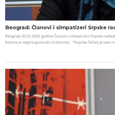
Beograd: Članovi i simpatizeri Srpske ra
Beograd, 05.02.2020. godine Članovi i simpatizeri Srpske radika
kojima se negira genocid u Srebrenici “Vojsilav Šešelj je uveo nas