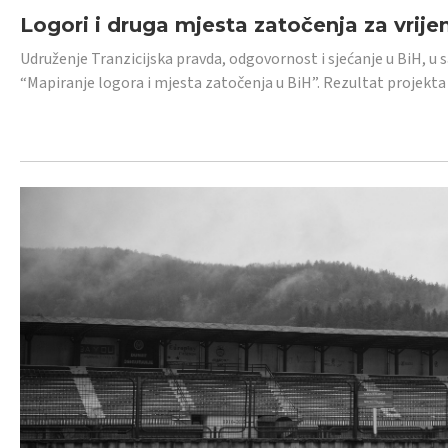
Logori i druga mjesta zatočenja za vrije
Udruženje Tranzicijska pravda, odgovornost i sjećanje u BiH, u 
“Mapiranje logora i mjesta zatočenja u BiH”. Rezultat projekta j