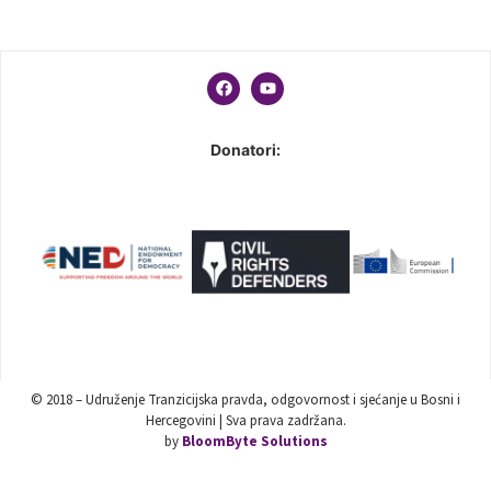
Donatori:
© 2018 – Udruženje Tranzicijska pravda, odgovornost i sjećanje u Bosni i
Hercegovini | Sva prava zadržana.
by
BloomByte Solutions