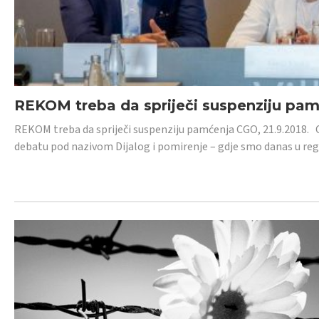
REKOM treba da spriječi suspenziju pa
REKOM treba da spriječi suspenziju pamćenja CGO, 21.9.2018.
debatu pod nazivom Dijalog i pomirenje – gdje smo danas u re