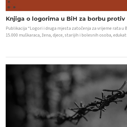
Knjiga o logorima u BiH za borbu protiv
Publikacija “Logori i druga mjesta zatočenja za vrijeme rata u 
15.000 muškaraca, žena, djece, starijih i bolesnih osoba, edukati