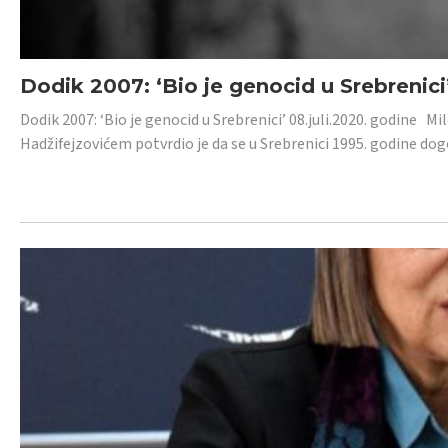
Dodik 2007: ‘Bio je genocid u Srebrenici
Dodik 2007: ‘Bio je genocid u Srebrenici’ 08.juli.2020. godine M
Hadžifejzovićem potvrdio je da se u Srebrenici 1995. godine dog