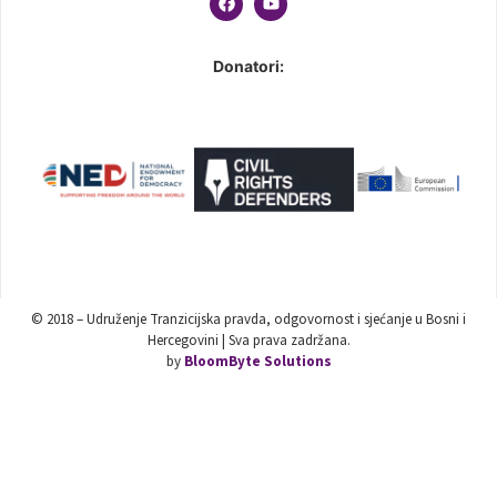
Donatori:
© 2018 – Udruženje Tranzicijska pravda, odgovornost i sjećanje u Bosni i
Hercegovini | Sva prava zadržana.
by
BloomByte Solutions