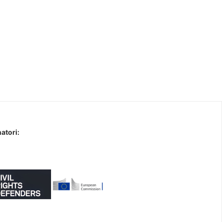
atori: