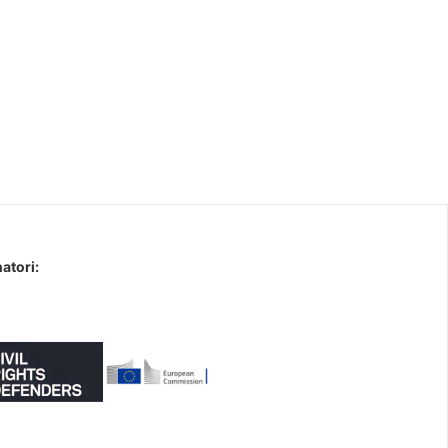
atori: