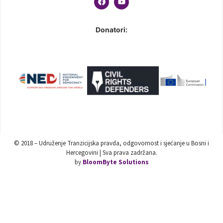
Donatori:
© 2018 – Udruženje Tranzicijska pravda, odgovornost i sjećanje u Bosni i
Hercegovini | Sva prava zadržana.
by
BloomByte Solutions