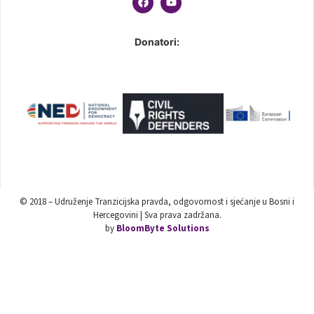
Donatori:
© 2018 – Udruženje Tranzicijska pravda, odgovornost i sjećanje u Bosni i
Hercegovini | Sva prava zadržana.
by
BloomByte Solutions