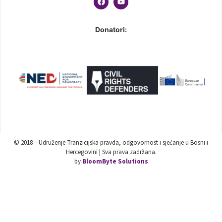
Donatori:
© 2018 – Udruženje Tranzicijska pravda, odgovornost i sjećanje u Bosni i
Hercegovini | Sva prava zadržana.
by
BloomByte Solutions