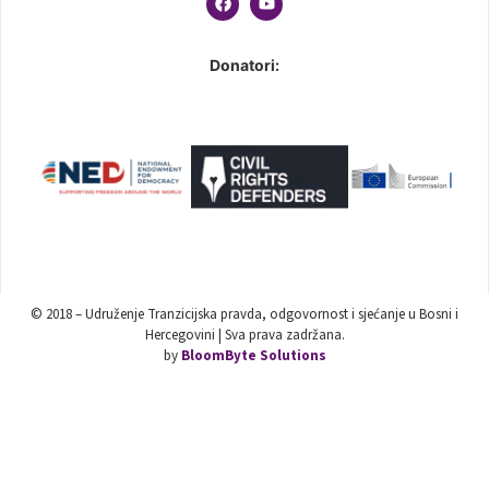
Donatori:
© 2018 – Udruženje Tranzicijska pravda, odgovornost i sjećanje u Bosni i
Hercegovini | Sva prava zadržana.
by
BloomByte Solutions