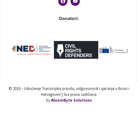
Donatori:
© 2018 – Udruženje Tranzicijska pravda, odgovornost i sjećanje u Bosni i
Hercegovini | Sva prava zadržana.
by
BloomByte Solutions