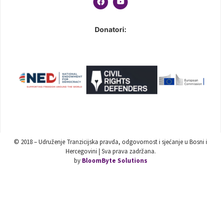
Donatori:
© 2018 – Udruženje Tranzicijska pravda, odgovornost i sjećanje u Bosni i
Hercegovini | Sva prava zadržana.
by
BloomByte Solutions