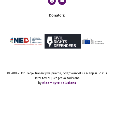
Donatori:
© 2018 – Udruženje Tranzicijska pravda, odgovornost i sjećanje u Bosni i
Hercegovini | Sva prava zadržana.
by
BloomByte Solutions