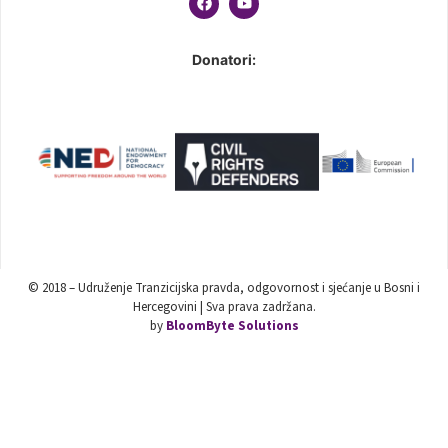
Donatori:
© 2018 – Udruženje Tranzicijska pravda, odgovornost i sjećanje u Bosni i
Hercegovini | Sva prava zadržana.
by
BloomByte Solutions