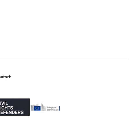
atori: