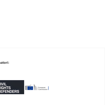
atori: