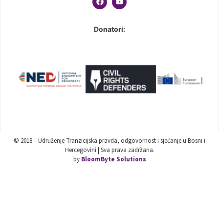
Donatori:
© 2018 – Udruženje Tranzicijska pravda, odgovornost i sjećanje u Bosni i
Hercegovini | Sva prava zadržana.
by
BloomByte Solutions