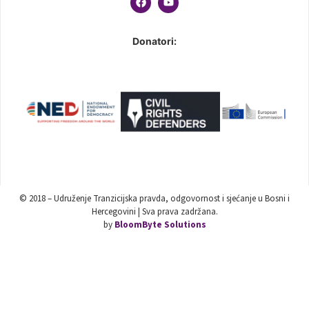
Donatori:
© 2018 – Udruženje Tranzicijska pravda, odgovornost i sjećanje u Bosni i
Hercegovini | Sva prava zadržana.
by
BloomByte Solutions