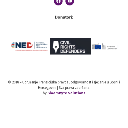
Donatori:
© 2018 – Udruženje Tranzicijska pravda, odgovornost i sjećanje u Bosni i
Hercegovini | Sva prava zadržana.
by
BloomByte Solutions