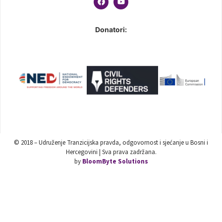
Donatori:
© 2018 – Udruženje Tranzicijska pravda, odgovornost i sjećanje u Bosni i
Hercegovini | Sva prava zadržana.
by
BloomByte Solutions