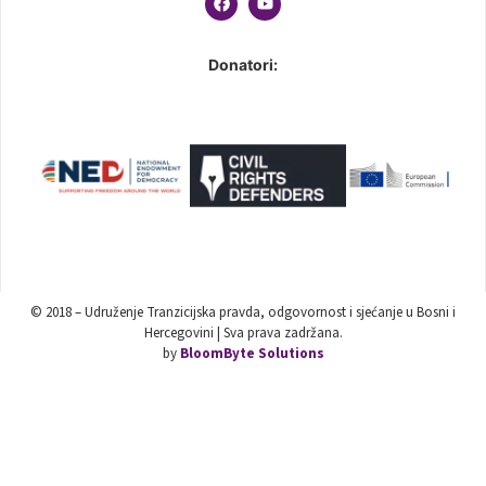
Donatori:
© 2018 – Udruženje Tranzicijska pravda, odgovornost i sjećanje u Bosni i
Hercegovini | Sva prava zadržana.
by
BloomByte Solutions