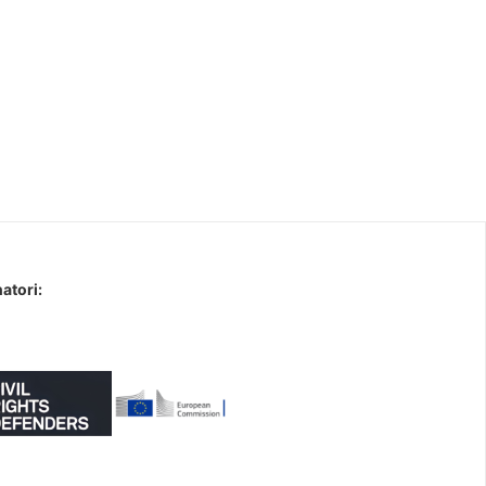
atori: