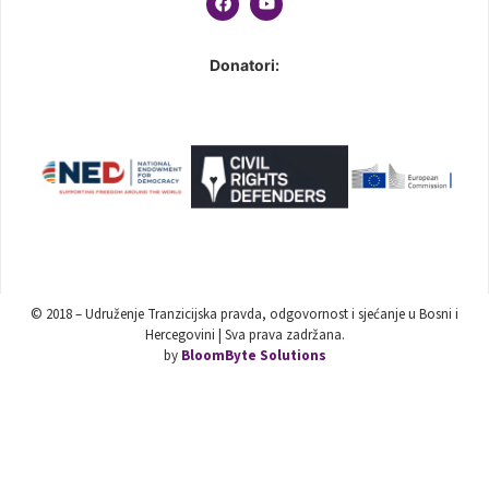
Donatori:
© 2018 – Udruženje Tranzicijska pravda, odgovornost i sjećanje u Bosni i
Hercegovini | Sva prava zadržana.
by
BloomByte Solutions