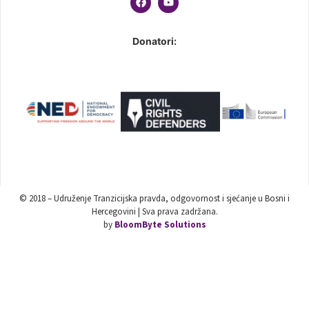
Donatori:
© 2018 – Udruženje Tranzicijska pravda, odgovornost i sjećanje u Bosni i
Hercegovini | Sva prava zadržana.
by
BloomByte Solutions