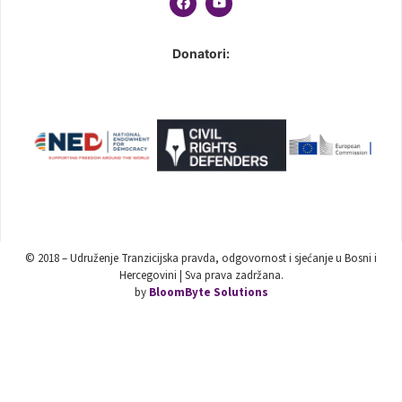
Donatori:
© 2018 – Udruženje Tranzicijska pravda, odgovornost i sjećanje u Bosni i
Hercegovini | Sva prava zadržana.
by
BloomByte Solutions