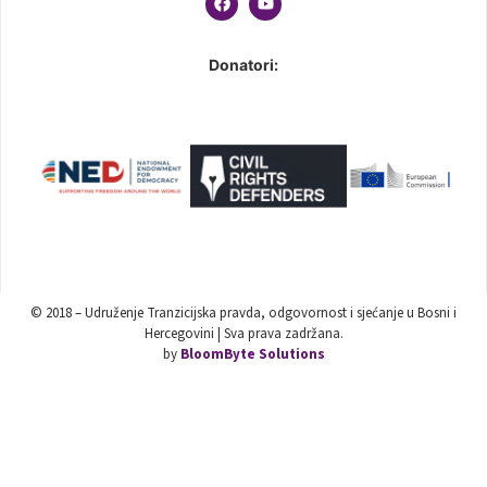
Donatori:
© 2018 – Udruženje Tranzicijska pravda, odgovornost i sjećanje u Bosni i
Hercegovini | Sva prava zadržana.
by
BloomByte Solutions