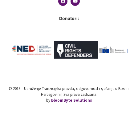
Donatori:
© 2018 – Udruženje Tranzicijska pravda, odgovornost i sjećanje u Bosni i
Hercegovini | Sva prava zadržana.
by
BloomByte Solutions