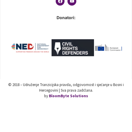
Donatori:
© 2018 – Udruženje Tranzicijska pravda, odgovornost i sjećanje u Bosni i
Hercegovini | Sva prava zadržana.
by
BloomByte Solutions