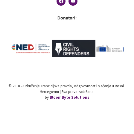
Donatori:
© 2018 – Udruženje Tranzicijska pravda, odgovornost i sjećanje u Bosni i
Hercegovini | Sva prava zadržana.
by
BloomByte Solutions