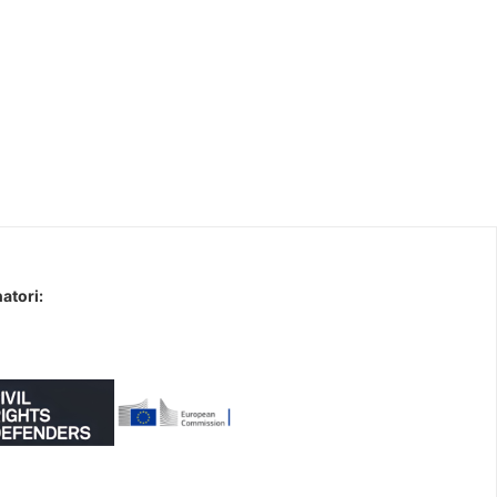
atori: