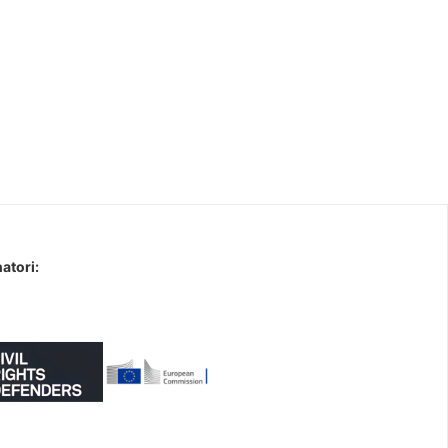
atori: